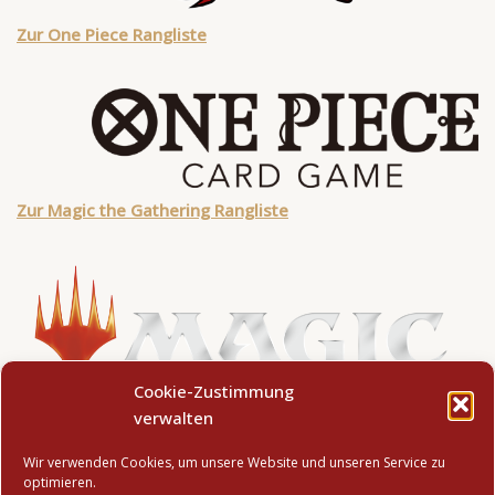
Zur One Piece Rangliste
Zur Magic the Gathering Rangliste
Cookie-Zustimmung
verwalten
Zur Weiß Schwarz Rangliste
Wir verwenden Cookies, um unsere Website und unseren Service zu
optimieren.