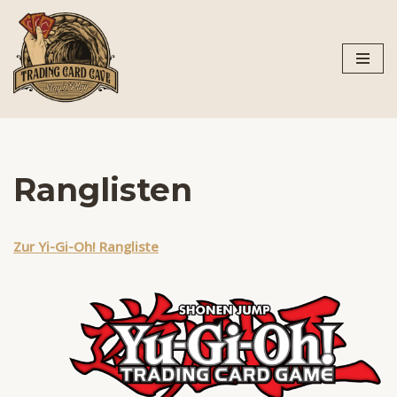
Zum
Inhalt
springen
Ranglisten
Zur Yi-Gi-Oh! Rangliste